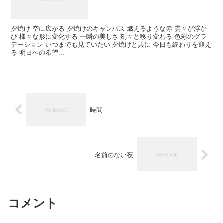
夕焼け 空に広がる 夕焼けのキャンバス 燃えるような赤 雲々が浮か
び 様々な形に変化する 一瞬の美しさ 刻々と移り変わる 色彩のグラ
デーション いつまでも見ていたい 夕焼けと共に 今日も終わりを迎え
る 明日への希望...
時間
名前のない夜
コメント