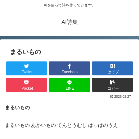
AIを使って詩を作っています。
AI詩集
まるいもの
Twitter
Facebook
はてブ
Pocket
LINE
コピー
2025.02.27
まるいもの
まるいもの あかいもの てんとうむし はっぱのうえ