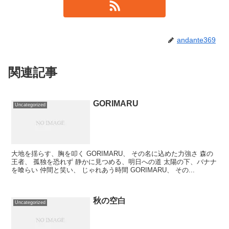
andante369
関連記事
GORIMARU
Uncategorized
大地を揺らす、胸を叩く GORIMARU、 その名に込めた力強さ 森の
王者、 孤独を恐れず 静かに見つめる、明日への道 太陽の下、バナナ
を喰らい 仲間と笑い、 じゃれあう時間 GORIMARU、 その...
秋の空白
Uncategorized