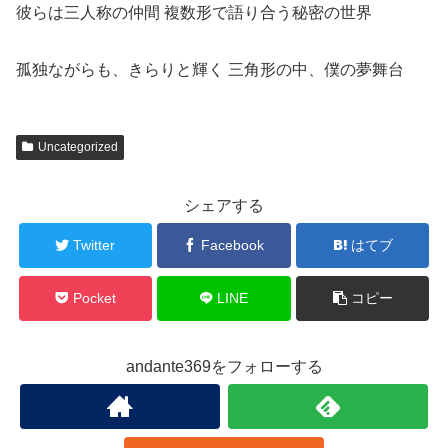
彼らは三人称の仲間 複数形で語り合う秘密の世界
孤独ながらも、きらりと輝く 三角形の中、僕の夢舞台
Uncategorized
シェアする
Twitter
Facebook
はてブ
Pocket
LINE
コピー
andante369をフォローする