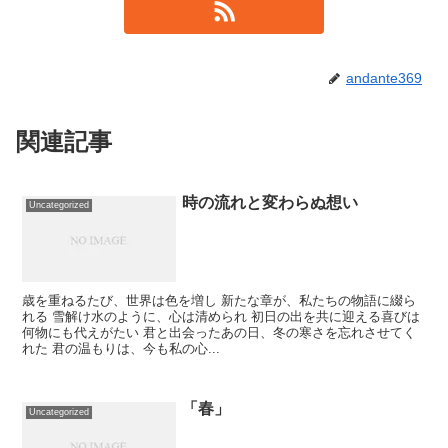
andante369
関連記事
時の流れと変わらぬ想い
Uncategorized
歳を重ねるたび、世界は色を増し 新たな章が、私たちの物語に綴ら
れる 雪解け水のように、心は清められ 初日の出を共に迎える喜びは
何物にも代えがたい 君と出会ったあの日、冬の寒さを忘れさせてく
れた 君の温もりは、今も私の心...
「春」
Uncategorized