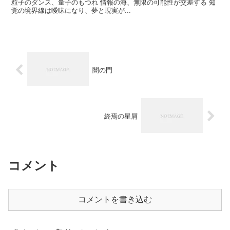
粒子のダンス、量子のもつれ 情報の海、無限の可能性が交差する 知
覚の境界線は曖昧になり、夢と現実が...
闇の門
終焉の星屑
コメント
コメントを書き込む