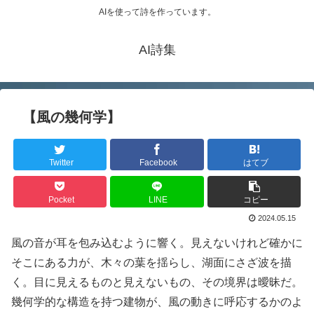
AIを使って詩を作っています。
AI詩集
【風の幾何学】
Twitter
Facebook
はてブ
Pocket
LINE
コピー
2024.05.15
風の音が耳を包み込むように響く。見えないけれど確かに
そこにある力が、木々の葉を揺らし、湖面にさざ波を描
く。目に見えるものと見えないもの、その境界は曖昧だ。
幾何学的な構造を持つ建物が、風の動きに呼応するかのよ