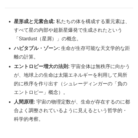
星形成と元素合成:
私たちの体を構成する重元素は、
すべて星の内部や超新星爆発で生成されたという
「Stardust（星屑）」の概念。
ハビタブル・ゾーン:
生命が生存可能な天文学的な距
離の計算。
エントロピー増大の法則:
宇宙全体は無秩序に向かう
が、地球上の生命は太陽エネルギーを利用して局所
的に秩序を作り出す（シュレーディンガーの「負の
エントロピー」概念）。
人間原理:
宇宙の物理定数が、生命が存在するのに都
合よく調整されているように見えるという哲学的・
科学的考察。