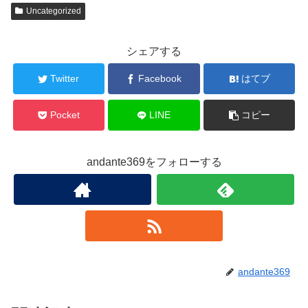
Uncategorized
シェアする
Twitter
Facebook
はてブ
Pocket
LINE
コピー
andante369をフォローする
andante369