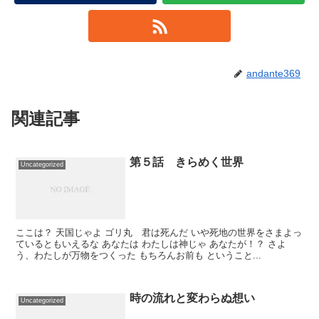
andante369
関連記事
第５話 きらめく世界
Uncategorized
ここは？ 天国じゃよ ゴリ丸 君は死んだ いや死地の世界をさまよっ
ているともいえるな あなたは わたしは神じゃ あなたが！？ さよ
う、わたしが万物をつくった もちろんお前も ということ...
時の流れと変わらぬ想い
Uncategorized