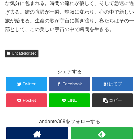
な気分に包まれる。時間の流れが優しく、そして急速に過
ぎ去る。街の喧騒が一瞬、静寂に変わり、心の中で新しい
旅が始まる。生命の歌が宇宙に響き渡り、私たちはその一
部として、この美しい宇宙の中で瞬間を生きる。
Uncategorized
シェアする
Twitter
Facebook
はてブ
Pocket
LINE
コピー
andante369をフォローする