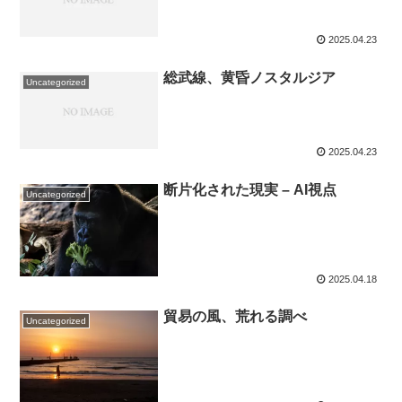
2025.04.23
総武線、黄昏ノスタルジア
Uncategorized
2025.04.23
断片化された現実 – AI視点
Uncategorized
2025.04.18
貿易の風、荒れる調べ
Uncategorized